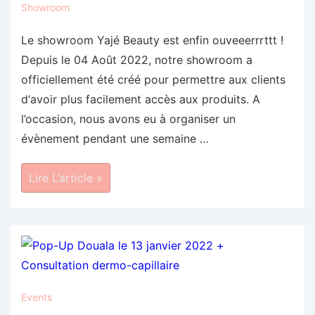
Showroom
Le showroom Yajé Beauty est enfin ouveeerrrttt !
Depuis le 04 Août 2022, notre showroom a
officiellement été créé pour permettre aux clients
d‘avoir plus facilement accès aux produits. A
l’occasion, nous avons eu à organiser un
évènement pendant une semaine …
Le
Lire L’article »
Showroom
Yajé
Beauty
Events