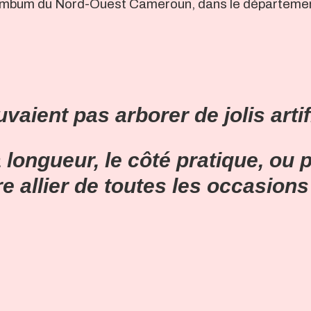
ue Limbum du Nord-Ouest Cameroun, dans le départem
vaient pas arborer de jolis artif
a longueur, le côté pratique, ou
re allier de toutes les occasion