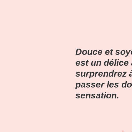
Douce et soye
est un délic
surprendrez à
passer les do
sensation.