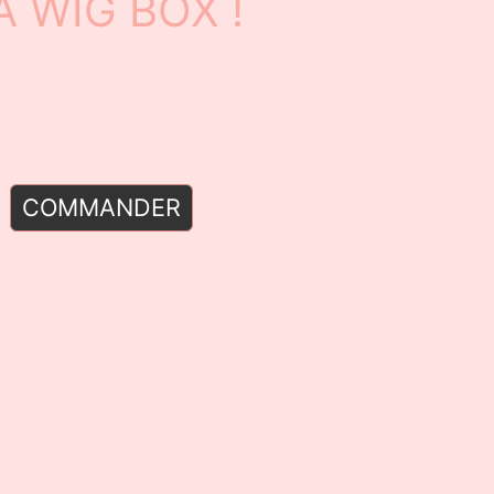
A WIG BOX !
COMMANDER