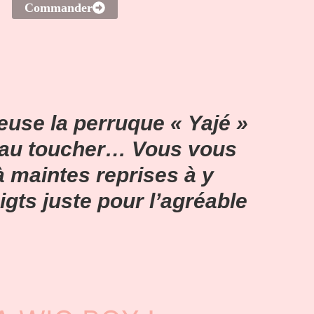
Commander
use la perruque « Yajé »
e au toucher… Vous vous
 maintes reprises à y
igts juste pour l’agréable