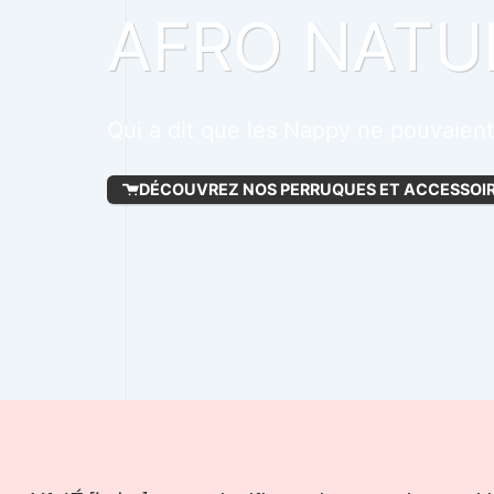
AFRO NATU
Qui a dit que les Nappy ne pouvaient 
DÉCOUVREZ NOS PERRUQUES ET ACCESSOI