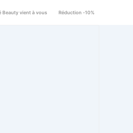
é Beauty vient à vous
Réduction -10%