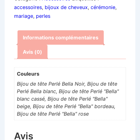
de
accessoires
,
bijoux de cheveux
,
cérémonie
,
tête
mariage
,
perles
Perlé
Bella
Informations complémentaires
Avis (0)
Couleurs
Bijou de tête Perlé Bella Noir, Bijou de tête
Perlé Bella blanc, Bijou de tête Perlé "Bella"
blanc cassé, Bijou de tête Perlé "Bella"
beige, Bijou de tête Perlé "Bella" bordeau,
Bijou de tête Perlé "Bella" rose
Avis