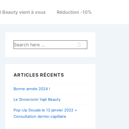
é Beauty vient à vous
Réduction -10%
Recherche
pour:
ARTICLES RÉCENTS
Bonne année 2024 !
Le Showroom Yajé Beauty
Pop-Up Douala le 13 janvier 2022 +
Consultation dermo-capillaire