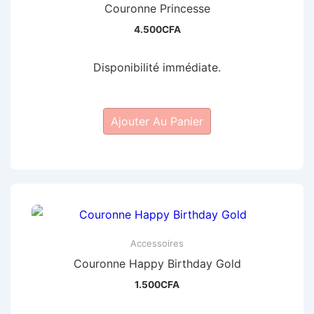
ancien
Couronne Princesse
4.500
CFA
Disponibilité immédiate.
Ajouter Au Panier
Accessoires
Couronne Happy Birthday Gold
1.500
CFA